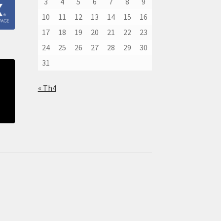
3
4
5
6
7
8
9
10
11
12
13
14
15
16
17
18
19
20
21
22
23
24
25
26
27
28
29
30
31
« Th4