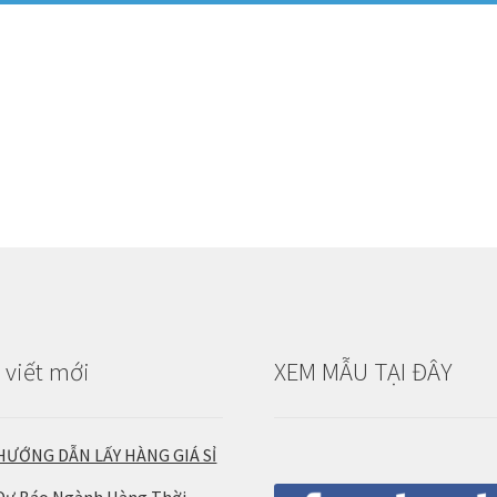
 viết mới
XEM MẪU TẠI ĐÂY
HƯỚNG DẪN LẤY HÀNG GIÁ SỈ