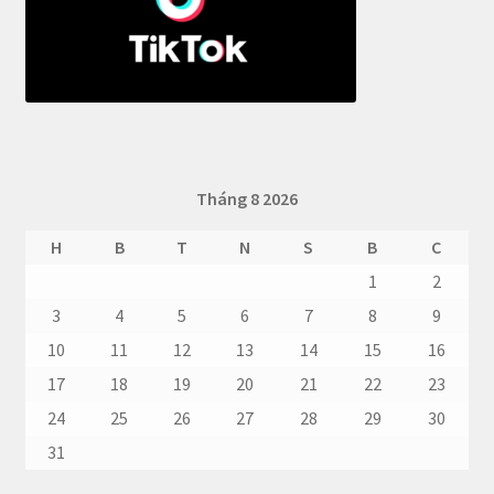
Tháng 8 2026
H
B
T
N
S
B
C
1
2
3
4
5
6
7
8
9
10
11
12
13
14
15
16
17
18
19
20
21
22
23
24
25
26
27
28
29
30
31