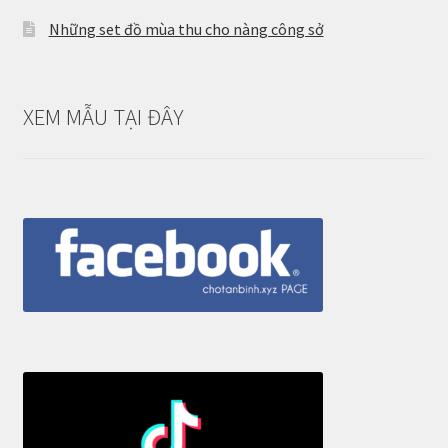
Những set đồ mùa thu cho nàng công sở
XEM MẪU TẠI ĐÂY