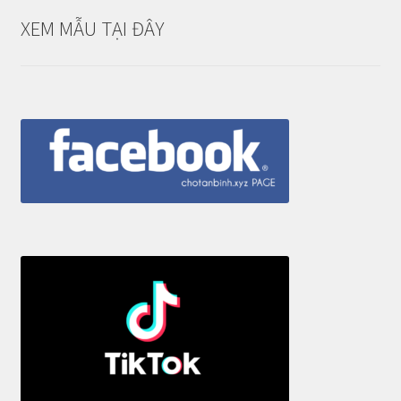
XEM MẪU TẠI ĐÂY