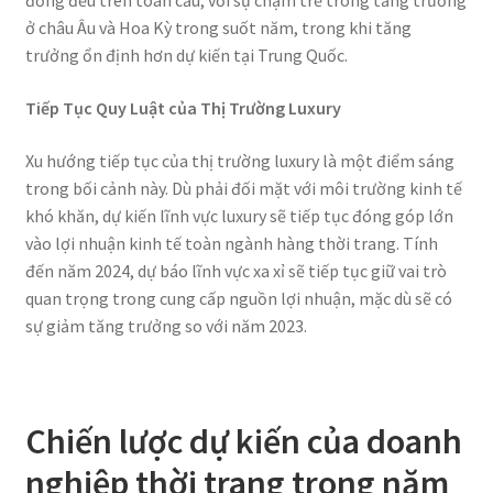
đồng đều trên toàn cầu, với sự chậm trễ trong tăng trưởng
ở châu Âu và Hoa Kỳ trong suốt năm, trong khi tăng
trưởng ổn định hơn dự kiến tại Trung Quốc.
Tiếp Tục Quy Luật của Thị Trường Luxury
Xu hướng tiếp tục của thị trường luxury là một điểm sáng
trong bối cảnh này. Dù phải đối mặt với môi trường kinh tế
khó khăn, dự kiến lĩnh vực luxury sẽ tiếp tục đóng góp lớn
vào lợi nhuận kinh tế toàn ngành hàng thời trang. Tính
đến năm 2024, dự báo lĩnh vực xa xỉ sẽ tiếp tục giữ vai trò
quan trọng trong cung cấp nguồn lợi nhuận, mặc dù sẽ có
sự giảm tăng trưởng so với năm 2023.
Chiến lược dự kiến của doanh
nghiệp thời trang trong năm