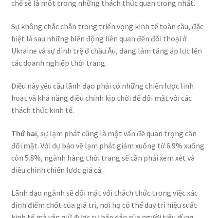
chế sẽ là một trong những thách thức quan trọng nhất.
Sự không chắc chắn trong triển vọng kinh tế toàn cầu, đặc
biệt là sau những biến động liên quan đến đối thoại ở
Ukraine và sự đình trệ ở châu Âu, đang làm tăng áp lực lên
các doanh nghiệp thời trang.
Điều này yêu cầu lãnh đạo phải có những chiến lược linh
hoạt và khả năng điều chỉnh kịp thời để đối mặt với các
thách thức kinh tế.
Thứ hai
, sự lạm phát cũng là một vấn đề quan trọng cần
đối mặt. Với dự báo về lạm phát giảm xuống từ 6.9% xuống
còn 5.8%, ngành hàng thời trang sẽ cần phải xem xét và
điều chỉnh chiến lược giá cả.
Lãnh đạo ngành sẽ đối mặt với thách thức trong việc xác
định điểm chốt của giá trị, nơi họ có thể duy trì hiệu suất
kinh tế mà vẫn giữ được sự hấp dẫn của người tiêu dùng.