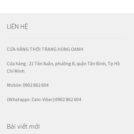
viết
LIÊN HỆ
CỬA HÀNG THỜI TRANG HÙNG OANH
Cửa hàng : 21 Tân Xuân, phường 8, quận Tân Bình, Tp Hồ
Chí Minh
Mobile: 0902 862 604
(Whatapps-Zalo-Viber):0902 862 604
Bài viết mới