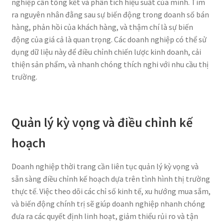
nghiệp cần tổng kết và phân tích hiệu suất của mình. Tìm
ra nguyên nhân đằng sau sự biến động trong doanh số bán
hàng, phản hồi của khách hàng, và thậm chí là sự biến
động của giá cả là quan trọng. Các doanh nghiệp có thể sử
dụng dữ liệu này để điều chỉnh chiến lược kinh doanh, cải
thiện sản phẩm, và nhanh chóng thích nghi với nhu cầu thị
trường.
Quản lý kỳ vọng và điều chỉnh kế
hoạch
Doanh nghiệp thời trang cần liên tục quản lý kỳ vọng và
sẵn sàng điều chỉnh kế hoạch dựa trên tình hình thị trường
thực tế. Việc theo dõi các chỉ số kinh tế, xu hướng mua sắm,
và biến động chính trị sẽ giúp doanh nghiệp nhanh chóng
đưa ra các quyết định linh hoạt, giảm thiểu rủi ro và tận