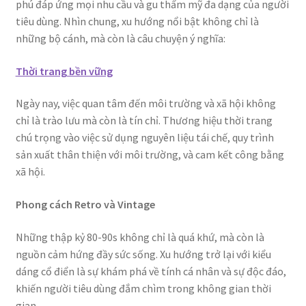
phú đáp ứng mọi nhu cầu và gu thẩm mỹ đa dạng của người
tiêu dùng. Nhìn chung, xu hướng nổi bật không chỉ là
những bộ cánh, mà còn là câu chuyện ý nghĩa:
Thời trang bền vững
Ngày nay, việc quan tâm đến môi trường và xã hội không
chỉ là trào lưu mà còn là tín chỉ. Thương hiệu thời trang
chú trọng vào việc sử dụng nguyên liệu tái chế, quy trình
sản xuất thân thiện với môi trường, và cam kết công bằng
xã hội.
Phong cách Retro và Vintage
Những thập kỷ 80-90s không chỉ là quá khứ, mà còn là
nguồn cảm hứng đầy sức sống. Xu hướng trở lại với kiểu
dáng cổ điển là sự khám phá về tính cá nhân và sự độc đáo,
khiến người tiêu dùng đắm chìm trong không gian thời
gian.