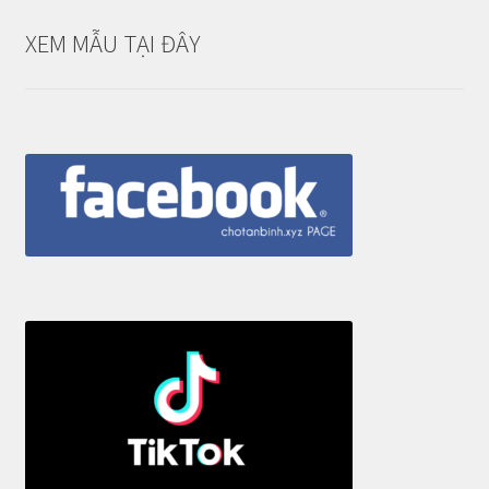
XEM MẪU TẠI ĐÂY