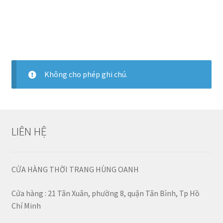
Không cho phép ghi chú.
LIÊN HỆ
CỬA HÀNG THỜI TRANG HÙNG OANH
Cửa hàng : 21 Tân Xuân, phường 8, quận Tân Bình, Tp Hồ
Chí Minh