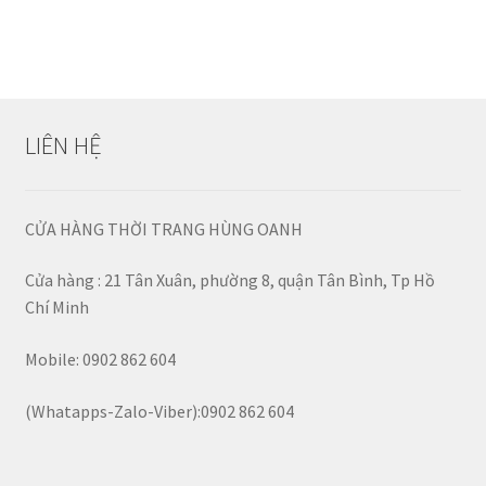
LIÊN HỆ
CỬA HÀNG THỜI TRANG HÙNG OANH
Cửa hàng : 21 Tân Xuân, phường 8, quận Tân Bình, Tp Hồ
Chí Minh
Mobile: 0902 862 604
(Whatapps-Zalo-Viber):0902 862 604