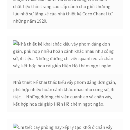
chất liệu thời trang cao cấp dành cho giới thượng
lưu nhờ sự lăng xê của nhà thiết kế Coco Chanel từ
những năm 1920.
Nhà thiết kế khai thác kiểu váy phom dáng đơn giản,
phù hợp nhiều hoàn cảnh khác nhau như công sở, đi
tiệc… Những đường chỉ viền quanh eo và chân váy,
kết hợp hoa cài giúp Hiền Hồ thêm ngọt ngào.