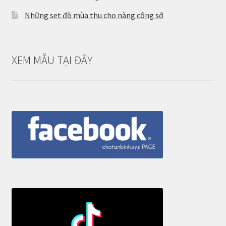
Những set đồ mùa thu cho nàng công sở
XEM MẪU TẠI ĐÂY