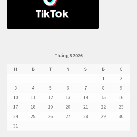
Tháng 8 2026
H
B
T
N
S
B
C
1
2
3
4
5
6
7
8
9
10
11
12
13
14
15
16
17
18
19
20
21
22
23
24
25
26
27
28
29
30
31