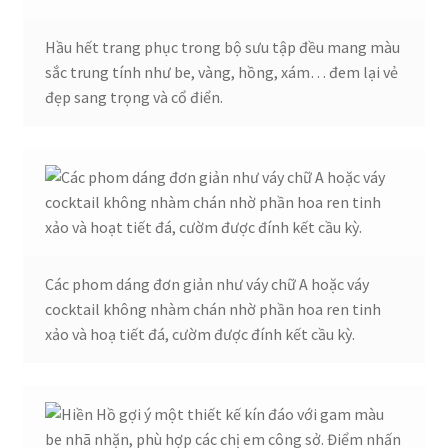
Hầu hết trang phục trong bộ sưu tập đều mang màu
sắc trung tính như be, vàng, hồng, xám… đem lại vẻ
đẹp sang trọng và cổ điển.
Các phom dáng đơn giản như váy chữ A hoặc váy
cocktail không nhàm chán nhờ phần hoa ren tinh
xảo và hoạ tiết đá, cườm được đính kết cầu kỳ.