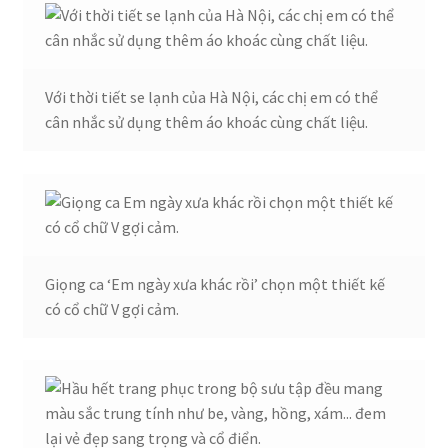
Với thời tiết se lạnh của Hà Nội, các chị em có thể
cân nhắc sử dụng thêm áo khoác cùng chất liệu.
Giọng ca ‘Em ngày xưa khác rồi’ chọn một thiết kế
có cổ chữ V gợi cảm.