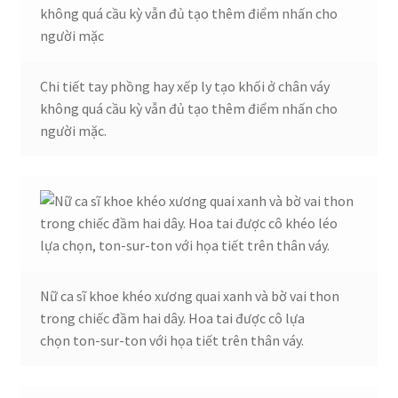
Chi tiết tay phồng hay xếp ly tạo khối ở chân váy
không quá cầu kỳ vẫn đủ tạo thêm điểm nhấn cho
người mặc.
Nữ ca sĩ khoe khéo xương quai xanh và bờ vai thon
trong chiếc đầm hai dây. Hoa tai được cô lựa
chọn ton-sur-ton với họa tiết trên thân váy.